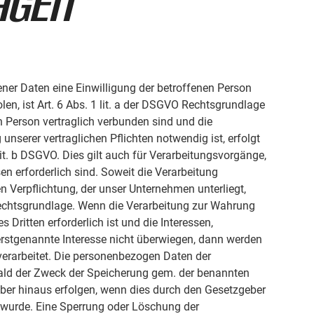
agen
er Daten eine Einwilligung der betroffenen Person
len, ist Art. 6 Abs. 1 lit. a der DSGVO Rechtsgrundlage
n Person vertraglich verbunden sind und die
nserer vertraglichen Pflichten notwendig ist, erfolgt
it. b DSGVO. Dies gilt auch für Verarbeitungsvorgänge,
 erforderlich sind. Soweit die Verarbeitung
n Verpflichtung, der unser Unternehmen unterliegt,
ls Rechtsgrundlage. Wenn die Verarbeitung zur Wahrung
Dritten erforderlich ist und die Interessen,
erstgenannte Interesse nicht überwiegen, dann werden
 verarbeitet. Die personenbezogen Daten der
bald der Zweck der Speicherung gem. der benannten
ber hinaus erfolgen, wenn dies durch den Gesetzgeber
n wurde. Eine Sperrung oder Löschung der