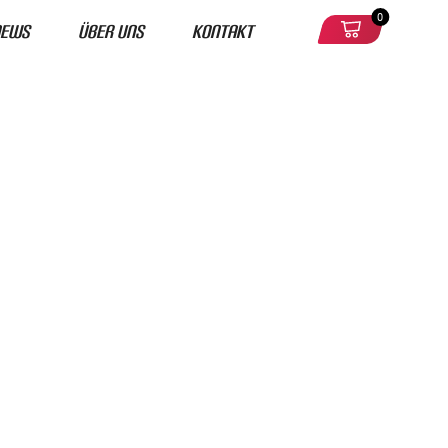
0
News
Über uns
Kontakt