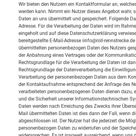
Wir bieten den Nutzern ein Kontaktformular an, welche
werden kann. Nimmt ein Nutzer dieses Angebot wahr, 
Daten an uns übermittelt und gespeichert. Folgende 
Adresse. Für die Verarbeitung der Daten wird im Rahm
eingeholt und auf diese Datenschutzerklärung verwiese
bereitgestellte E-Mail-Adresse iinfo@roll-rennstrecke.de
übermittelten personenbezogen Daten des Nutzers gespe
der Anbahnung eines Vertrages oder der Kommunikati
Rechtsgrundlage für die Verarbeitung der Daten ist dann 
Rechtsgrundlage der Datenverarbeitung die Einwilligung
Verarbeitung der personenbezogen Daten aus dem Konta
der Kontaktaufnahme entsprechend der Anfrage des N
verarbeiteten personenbezogenen Daten dienen dazu, 
und die Sicherheit unserer Informationstechnischen Sys
Daten werden nach Erreichung des Zwecks ihrer Übersen
Mail übermittelten Daten ist dies dann der Fall, wenn d
abgeschlossen ist. Der Nutzer hat die jederzeit die Mögl
personenbezogen Daten zu widerrufen und der Speiche
widersprechen. Es ist insoweit ausreichend, wenn uns d