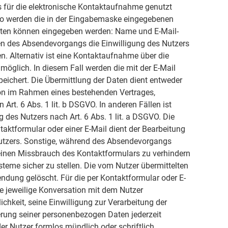
s für die elektronische Kontaktaufnahme genutzt
so werden die in der Eingabemaske eingegebenen
Daten können eingegeben werden: Name und E-Mail-
en des Absendevorgangs die Einwilligung des Nutzers
n. Alternativ ist eine Kontaktaufnahme über die
 möglich. In diesem Fall werden die mit der E-Mail
ichert. Die Übermittlung der Daten dient entweder
on im Rahmen eines bestehenden Vertrages,
Art. 6 Abs. 1 lit. b DSGVO. In anderen Fällen ist
 des Nutzers nach Art. 6 Abs. 1 lit. a DSGVO. Die
ktformular oder einer E-Mail dient der Bearbeitung
utzers. Sonstige, während des Absendevorgangs
einen Missbrauch des Kontaktformulars zu verhindern
teme sicher zu stellen. Die vom Nutzer übermittelten
dung gelöscht. Für die per Kontaktformular oder E-
ie jeweilige Konversation mit dem Nutzer
ichkeit, seine Einwilligung zur Verarbeitung der
rung seiner personenbezogen Daten jederzeit
er Nutzer formlos mündlich oder schriftlich