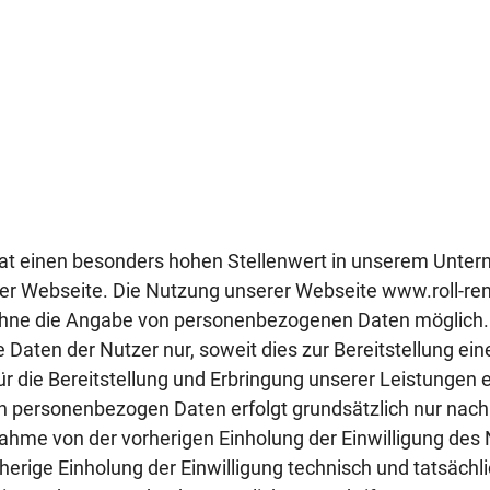
at einen besonders hohen Stellenwert in unserem Unter
r Webseite. Die Nutzung unserer Webseite www.roll-ren
ohne die Angabe von personenbezogenen Daten möglich. 
aten der Nutzer nur, soweit dies zur Bereitstellung ein
r die Bereitstellung und Erbringung unserer Leistungen erf
n personenbezogen Daten erfolgt grundsätzlich nur nach 
ahme von der vorherigen Einholung der Einwilligung des 
erige Einholung der Einwilligung technisch und tatsächli