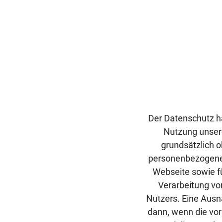
Der Datenschutz h
Nutzung unsere
grundsätzlich 
personenbezogene D
Webseite sowie fü
Verarbeitung vo
Nutzers. Eine Ausn
dann, wenn die vorh