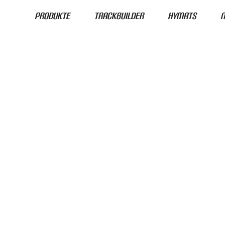
Produkte
Trackbuilder
HyMats