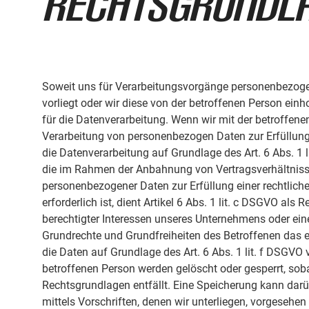
Rechtsgrundl
Soweit uns für Verarbeitungsvorgänge personenbezogen
vorliegt oder wir diese von der betroffenen Person einho
für die Datenverarbeitung. Wenn wir mit der betroffene
Verarbeitung von personenbezogen Daten zur Erfüllung u
die Datenverarbeitung auf Grundlage des Art. 6 Abs. 1 l
die im Rahmen der Anbahnung von Vertragsverhältnissen
personenbezogener Daten zur Erfüllung einer rechtliche
erforderlich ist, dient Artikel 6 Abs. 1 lit. c DSGVO a
berechtigter Interessen unseres Unternehmens oder eines 
Grundrechte und Grundfreiheiten des Betroffenen das 
die Daten auf Grundlage des Art. 6 Abs. 1 lit. f DSGVO
betroffenen Person werden gelöscht oder gesperrt, so
Rechtsgrundlagen entfällt. Eine Speicherung kann darü
mittels Vorschriften, denen wir unterliegen, vorgesehe