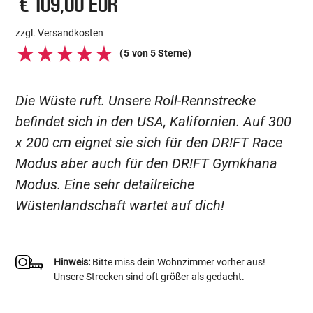
€ 109,00 EUR
zzgl. Versandkosten
(
5
von 5 Sterne)
Die Wüste ruft. Unsere Roll-Rennstrecke
befindet sich in den USA, Kalifornien. Auf 300
x 200 cm eignet sie sich für den DR!FT Race
Modus aber auch für den DR!FT Gymkhana
Modus. Eine sehr detailreiche
Wüstenlandschaft wartet auf dich!
Hinweis:
Bitte miss dein Wohnzimmer vorher aus!
Unsere Strecken sind oft größer als gedacht.