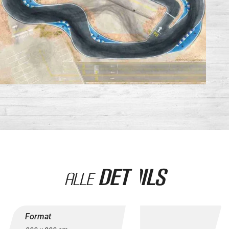
Details
Alle
Format