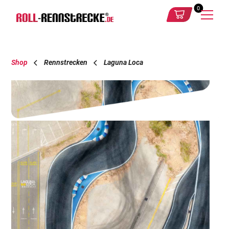
0
Shop
Rennstrecken
Laguna Loca