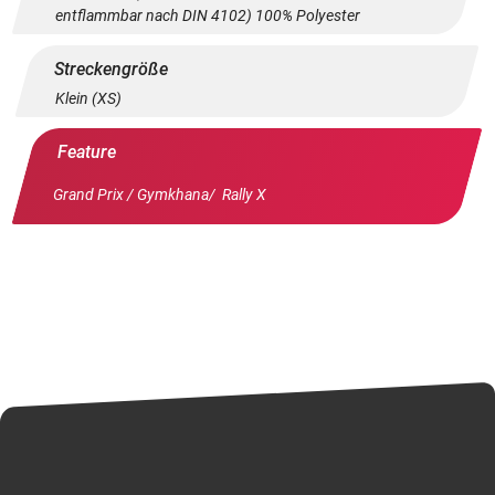
entflammbar nach DIN 4102) 100% Polyester
Streckengröße
Klein (XS)
Feature
Grand Prix / Gymkhana/ Rally X