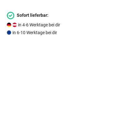
Sofort lieferbar:
in 4-6 Werktage bei dir
in 6-10 Werktage bei dir
Alle Facts auf einen Blick!