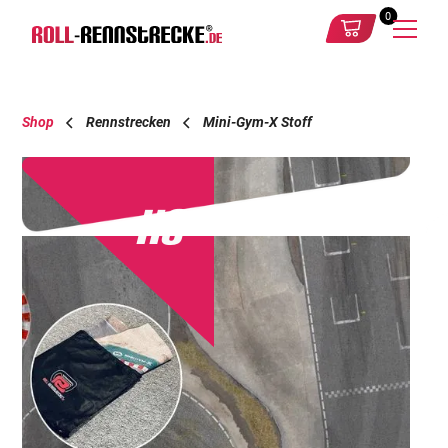
0
Shop
Rennstrecken
Mini-Gym-X Stoff
XS