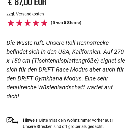
€ 87,00 EUR
zzgl. Versandkosten
(
5
von 5 Sterne)
Die Wüste ruft. Unsere Roll-Rennstrecke
befindet sich in den USA, Kalifornien. Auf 270
x 150 cm (Tischtennisplattengröße) eignet sie
sich für den DR!FT Race Modus aber auch für
den DR!FT Gymkhana Modus. Eine sehr
detailreiche Wüstenlandschaft wartet auf
dich!
Hinweis:
Bitte miss dein Wohnzimmer vorher aus!
Unsere Strecken sind oft größer als gedacht.