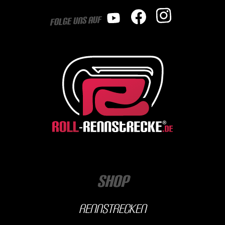
Folge uns auf
Shop
Rennstrecken