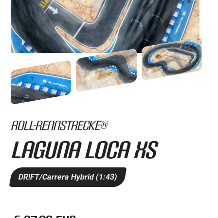
Roll-Rennstrecke®
Laguna Loca XS
DR!FT/Carrera Hybrid (1:43)